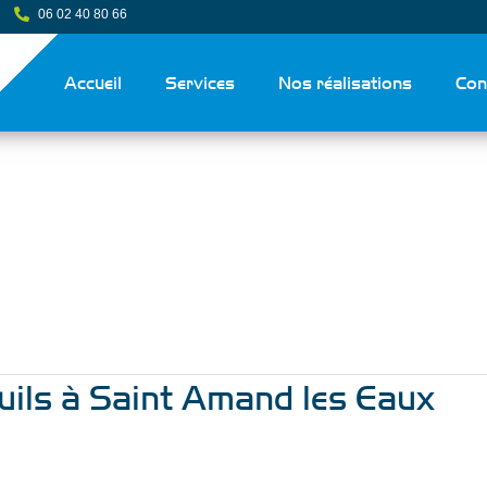
06 02 40 80 66
Accueil
Services
Nos réalisations
Con
uils à Saint Amand les Eaux