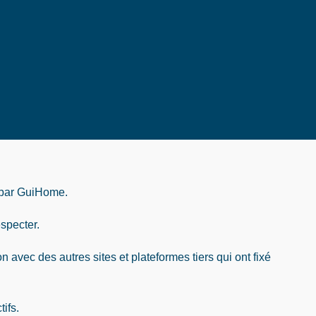
 par GuiHome.
especter.
 avec des autres sites et plateformes tiers qui ont fixé
ifs.