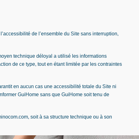
 l’accessibilité de l’ensemble du Site sans interruption,
oyen technique déloyal a utilisé les informations
tion de ce type, tout en étant limitée par les contraintes
ntit en aucun cas une accessibilité totale du Site ni
en informer GuiHome sans que GuiHome soit tenu de
inocom.com, soit à sa structure technique ou à son