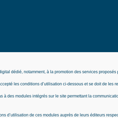
igital dédié, notamment, à la promotion des services proposés
ccepté les conditions d’utilisation ci-dessous et se doit de les r
as à des modules intégrés sur le site permettant la communication
ns d’utilisation de ces modules auprès de leurs éditeurs respect