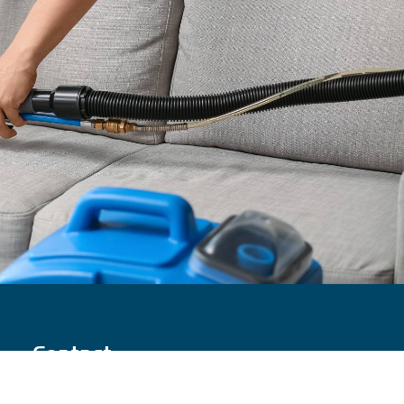
Contact
Valenciennois / Hainaut