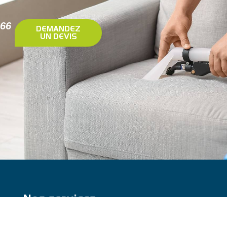
 66
DEMANDEZ
UN DEVIS
Nos services
Nettoyage professionnel
Nettoyage de cuisines