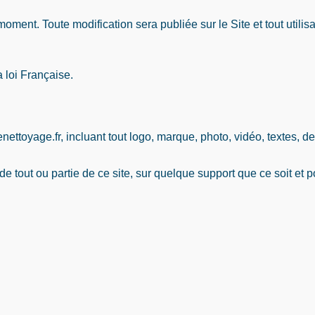
oment. Toute modification sera publiée sur le Site et tout utilis
 loi Française.
ttoyage.fr, incluant tout logo, marque, photo, vidéo, textes, de
 de tout ou partie de ce site, sur quelque support que ce soit et 