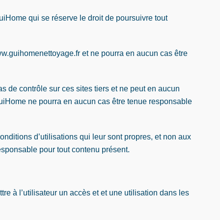
uiHome qui se réserve le droit de poursuivre tout
www.guihomenettoyage.fr et ne pourra en aucun cas être
s de contrôle sur ces sites tiers et ne peut en aucun
. GuiHome ne pourra en aucun cas être tenue responsable
onditions d’utilisations qui leur sont propres, et non aux
responsable pour tout contenu présent.
e à l’utilisateur un accès et et une utilisation dans les