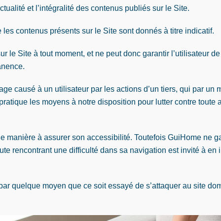
alité et l’intégralité des contenus publiés sur le Site.
es contenus présents sur le Site sont donnés à titre indicatif.
r le Site à tout moment, et ne peut donc garantir l’utilisateur de
manence.
causé à un utilisateur par les actions d’un tiers, qui par un m
ratique les moyens à notre disposition pour lutter contre toute ac
e manière à assurer son accessibilité. Toutefois GuiHome ne gara
te rencontrant une difficulté dans sa navigation est invité à 
par quelque moyen que ce soit essayé de s’attaquer au site dom