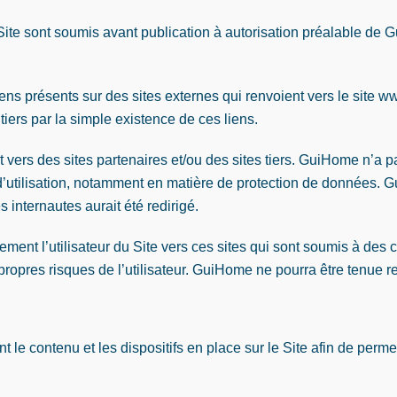
 Site sont soumis avant publication à autorisation préalable de G
ns présents sur des sites externes qui renvoient vers le site 
iers par la simple existence de ces liens.
 vers des sites partenaires et/ou des sites tiers. GuiHome n’a pa
ns d’utilisation, notamment en matière de protection de données
 internautes aurait été redirigé.
ement l’utilisateur du Site vers ces sites qui sont soumis à des c
 propres risques de l’utilisateur. GuiHome ne pourra être tenue 
e contenu et les dispositifs en place sur le Site afin de permettr