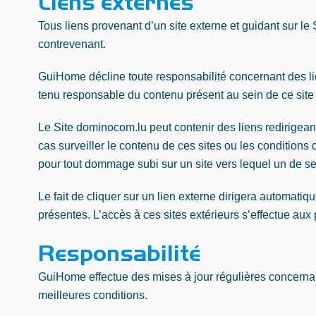
Liens externes
Tous liens provenant d’un site externe et guidant sur le
contrevenant.
GuiHome décline toute responsabilité concernant des lie
tenu responsable du contenu présent au sein de ce site t
Le Site dominocom.lu peut contenir des liens redirigeant
cas surveiller le contenu de ces sites ou les conditio
pour tout dommage subi sur un site vers lequel un de ses
Le fait de cliquer sur un lien externe dirigera automatiqu
présentes. L’accès à ces sites extérieurs s’effectue aux
Responsabilité
GuiHome effectue des mises à jour régulières concernant l
meilleures conditions.