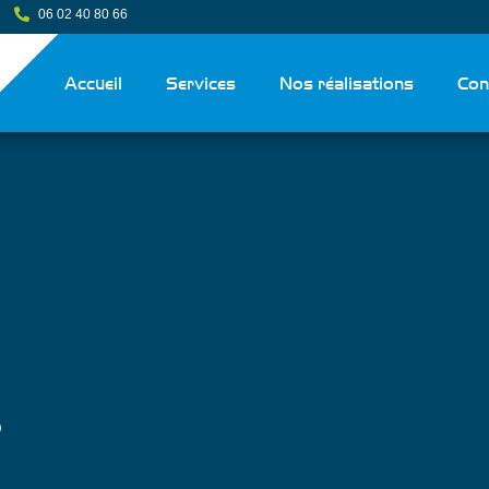
06 02 40 80 66
Accueil
Services
Nos réalisations
Con
s