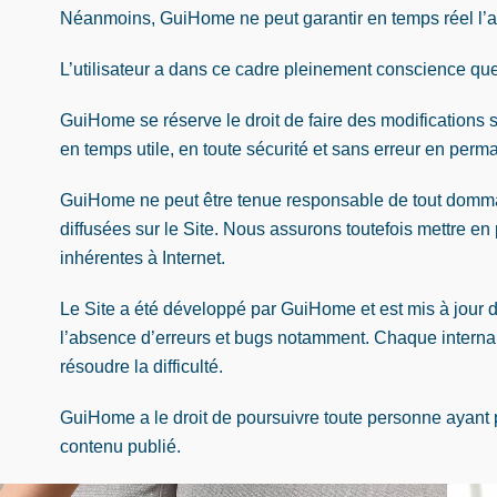
Néanmoins, GuiHome ne peut garantir en temps réel l’actu
L’utilisateur a dans ce cadre pleinement conscience que l
GuiHome se réserve le droit de faire des modifications su
en temps utile, en toute sécurité et sans erreur en per
GuiHome ne peut être tenue responsable de tout dommage 
diffusées sur le Site. Nous assurons toutefois mettre en p
inhérentes à Internet.
Le Site a été développé par GuiHome et est mis à jour d
l’absence d’erreurs et bugs notamment. Chaque internau
résoudre la difficulté.
GuiHome a le droit de poursuivre toute personne ayant 
contenu publié.