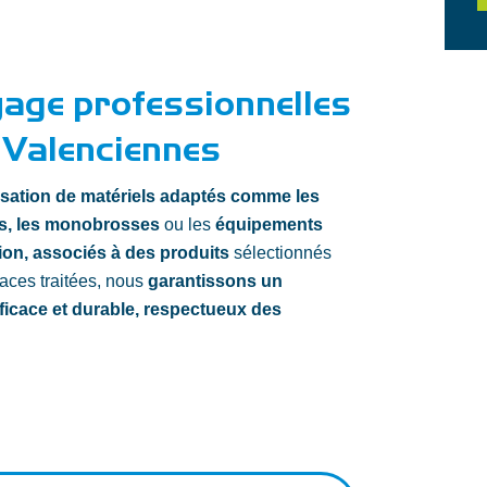
yage professionnelles
 Valenciennes
lisation de matériels adaptés comme les
s, les monobrosses
ou les
équipements
ion, associés à des produits
sélectionnés
faces traitées, nous
garantissons un
ficace et durable, respectueux des