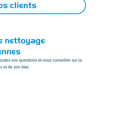
os clients
e nettoyage
ennes
outes vos questions et vous conseiller sur la
s et de son état.