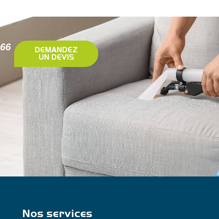
 66
DEMANDEZ
UN DEVIS
Nos services